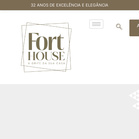
32 ANOS DE EXCELÊNCIA E ELEGÂNCIA