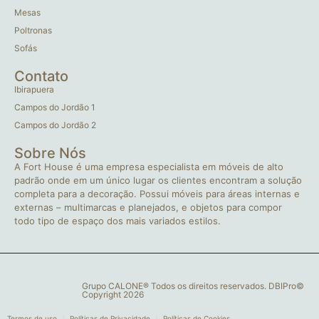
Mesas
Poltronas
Sofás
Contato
Ibirapuera
Campos do Jordão 1
Campos do Jordão 2
Sobre Nós
A Fort House é uma empresa especialista em móveis de alto
padrão onde em um único lugar os clientes encontram a solução
completa para a decoração. Possui móveis para áreas internas e
externas – multimarcas e planejados, e objetos para compor
todo tipo de espaço dos mais variados estilos.
Grupo CALONE® Todos os direitos reservados. DBIPro©
Copyright 2026
Termos de uso
Políticas de Privacidade
Políticas de Cookies