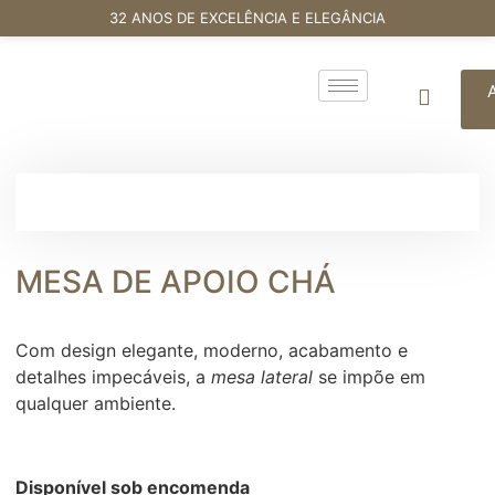
32 ANOS DE EXCELÊNCIA E ELEGÂNCIA
MESA DE APOIO CHÁ
Com design elegante, moderno, acabamento e
detalhes impecáveis, a
mesa lateral
se impõe em
qualquer ambiente.
Disponível sob encomenda