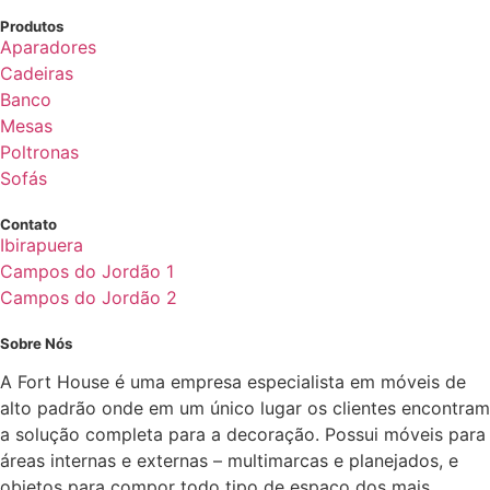
Produtos
Aparadores
Cadeiras
Banco
Mesas
Poltronas
Sofás
Contato
Ibirapuera
Campos do Jordão 1
Campos do Jordão 2
Sobre Nós
A Fort House é uma empresa especialista em móveis de
alto padrão onde em um único lugar os clientes encontram
a solução completa para a decoração. Possui móveis para
áreas internas e externas – multimarcas e planejados, e
objetos para compor todo tipo de espaço dos mais