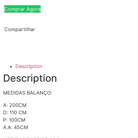
Comprar Agora
Compartilhar
Description
Description
MEDIDAS BALANÇO:
A: 200CM
D: 110 CM
P: 100CM
A.A: 45CM