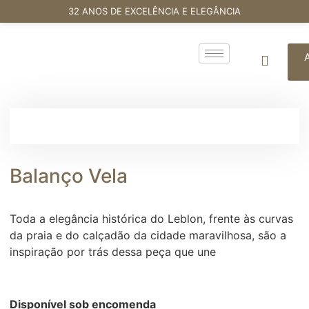
32 ANOS DE EXCELÊNCIA E ELEGÂNCIA
Balanço Vela
Toda a elegância histórica do Leblon, frente às curvas
da praia e do calçadão da cidade maravilhosa, são a
inspiração por trás dessa peça que une
Disponível sob encomenda