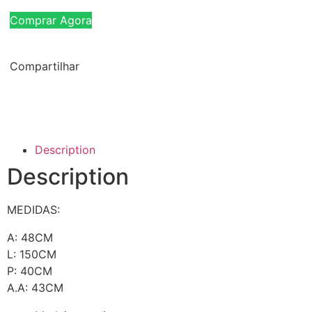
Comprar Agora
Compartilhar
Description
Description
MEDIDAS:
A: 48CM
L: 150CM
P: 40CM
A.A: 43CM