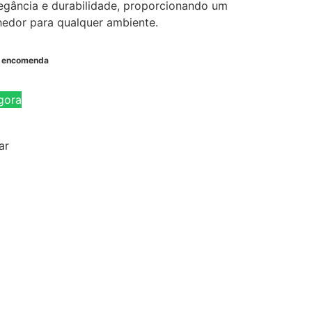
egância e durabilidade, proporcionando um
hedor para qualquer ambiente.
b encomenda
gora
ar