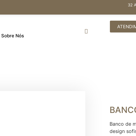
32 
ATENDI
Sobre Nós
BANC
Banco de m
design sofi