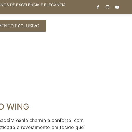
ANOS DE EXCELÊNCIA E ELEGÂNCIA
MENTO EXCLUSIVO
O WING
adeira exala charme e conforto, com
sticado e revestimento em tecido que