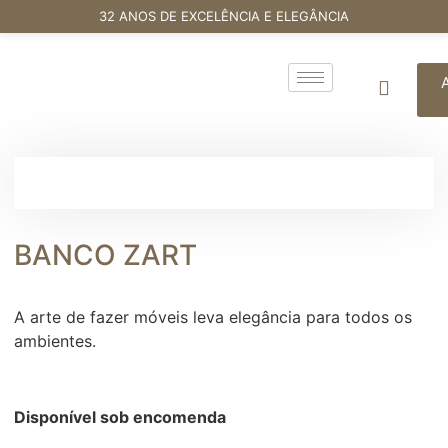
32 ANOS DE EXCELÊNCIA E ELEGÂNCIA
BANCO ZART
A arte de fazer móveis leva elegância para todos os
ambientes.
Disponível sob encomenda