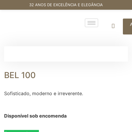
32 ANOS DE EXCELÊNCIA E ELEGÂNCIA
BEL 100
Sofisticado, moderno e irreverente.
Disponível sob encomenda