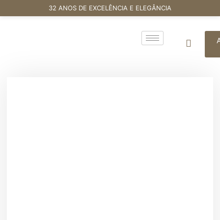
32 ANOS DE EXCELÊNCIA E ELEGÂNCIA