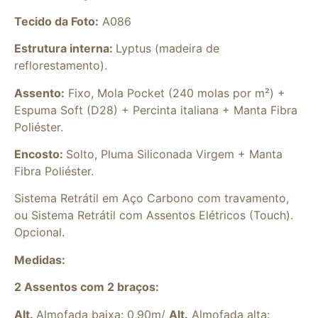
Tecido da Foto:
A086
Estrutura interna:
Lyptus (madeira de
reflorestamento).
Assento:
Fixo, Mola Pocket (240 molas por m²) +
Espuma Soft (D28) + Percinta italiana + Manta Fibra
Poliéster.
Encosto:
Solto, Pluma Siliconada Virgem + Manta
Fibra Poliéster.
Sistema Retrátil em Aço Carbono com travamento,
ou Sistema Retrátil com Assentos Elétricos (Touch).
Opcional.
Medidas:
2 Assentos com 2 braços:
Alt.
Almofada baixa: 0,90m/
Alt.
Almofada alta: