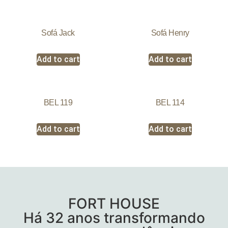
Sofá Jack
Sofá Henry
Add to cart
Add to cart
BEL 119
BEL 114
Add to cart
Add to cart
FORT HOUSE
Há 32 anos transformando