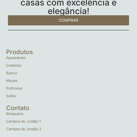
casas com excelência e
elegância!
COMPRAR
Produtos
Aparadores
Cadeiras
Banco
Mesas
Poltronas
Sofás
Contato
Ibirapuera
Campos do Jordão 1
Campos do Jordão 2