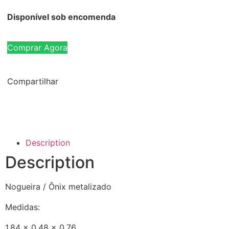
Disponível sob encomenda
Comprar Agora
Compartilhar
Description
Description
Nogueira / Ônix metalizado
Medidas:
1,84 x 0,48 x 0,76