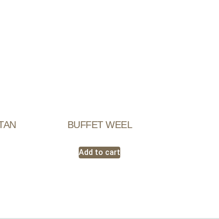
TAN
BUFFET WEEL
Add to cart