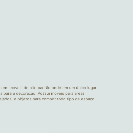
a em móveis de alto padrão onde em um único lugar
a para a decoração. Possui móveis para áreas
nejados, e objetos para compor todo tipo de espaço