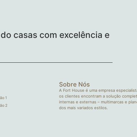
do casas com excelência e
Sobre Nós
A Fort House é uma empresa especialist
os clientes encontram a solução complet
ão 1
internas e externas – multimarcas e pla
ão 2
dos mais variados estilos.