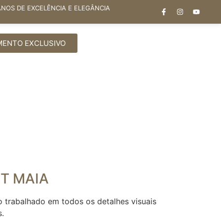
ANOS DE EXCELÊNCIA E ELEGÂNCIA
MENTO EXCLUSIVO
T MAIA
 trabalhado em todos os detalhes visuais
s.