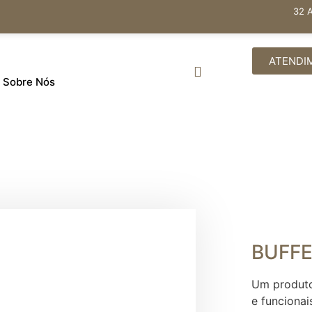
32 
ATENDI
Sobre Nós
BUFFE
Um produto
e funcionai