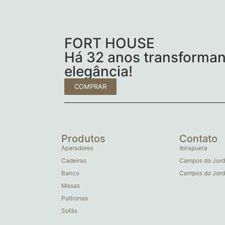
FORT HOUSE
Há 32 anos transforman
elegância!
COMPRAR
Produtos
Contato
Aparadores
Ibirapuera
Cadeiras
Campos do Jord
Banco
Campos do Jord
Mesas
Poltronas
Sofás