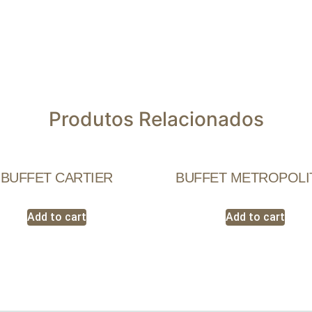
Produtos Relacionados
BUFFET CARTIER
BUFFET METROPOLI
Add to cart
Add to cart