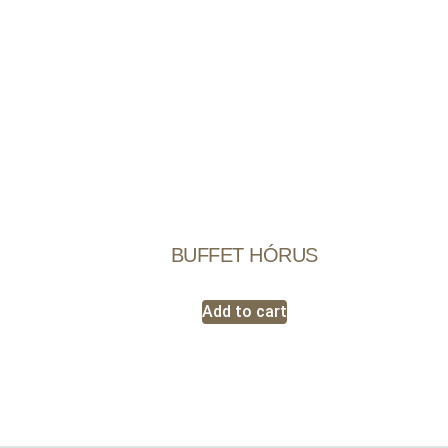
BUFFET HÓRUS
Add to cart