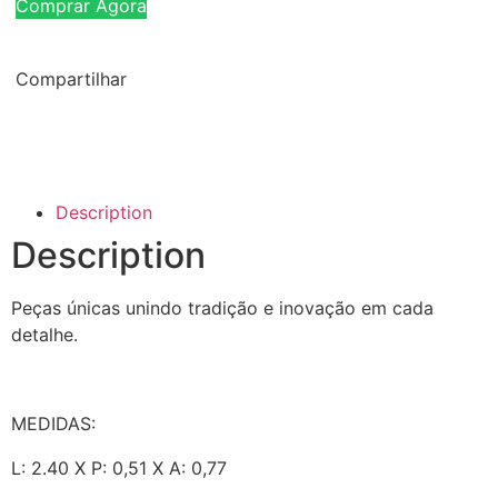
Comprar Agora
Compartilhar
Description
Description
Peças únicas unindo tradição e inovação em cada
detalhe.
MEDIDAS:
L: 2.40 X P: 0,51 X A: 0,77