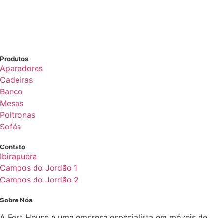
Produtos
Aparadores
Cadeiras
Banco
Mesas
Poltronas
Sofás
Contato
Ibirapuera
Campos do Jordão 1
Campos do Jordão 2
Sobre Nós
A Fort House é uma empresa especialista em móveis de