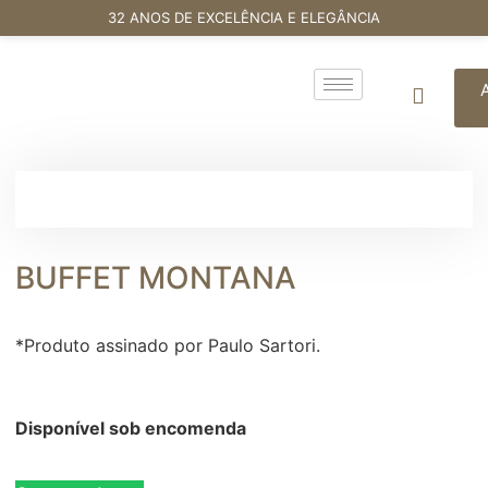
32 ANOS DE EXCELÊNCIA E ELEGÂNCIA
BUFFET MONTANA
*Produto assinado por Paulo Sartori.
Disponível sob encomenda