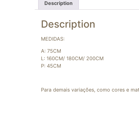
Description
Description
MEDIDAS:
A: 75CM
L: 160CM/ 180CM/ 200CM
P: 45CM
Para demais variações, como cores e mat