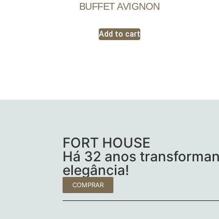
BUFFET AVIGNON
Add to cart
FORT HOUSE
Há 32 anos transforman
elegância!
COMPRAR