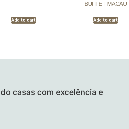
BUFFET MACAU
Add to cart
Add to cart
do casas com excelência e