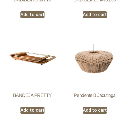
Add to cart
Add to cart
BANDEJA PRETTY
Pendente B Jacutinga
Add to cart
Add to cart