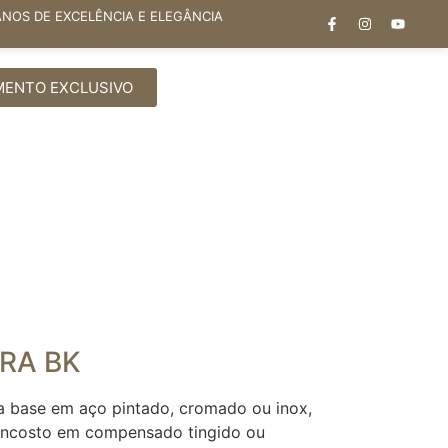
ANOS DE EXCELÊNCIA E ELEGÂNCIA
MENTO EXCLUSIVO
RA BK
xa base em aço pintado, cromado ou inox,
encosto em compensado tingido ou