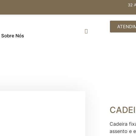
32 
ATENDI
Sobre Nós
CADEI
Cadeira fi
assento e 