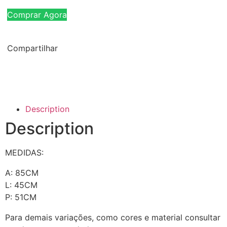
Comprar Agora
Compartilhar
Description
Description
MEDIDAS:
A: 85CM
L: 45CM
P: 51CM
Para demais variações, como cores e material consultar