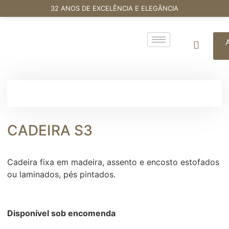
32 ANOS DE EXCELÊNCIA E ELEGÂNCIA
CADEIRA S3
Cadeira fixa em madeira, assento e encosto estofados
ou laminados, pés pintados.
Disponível sob encomenda