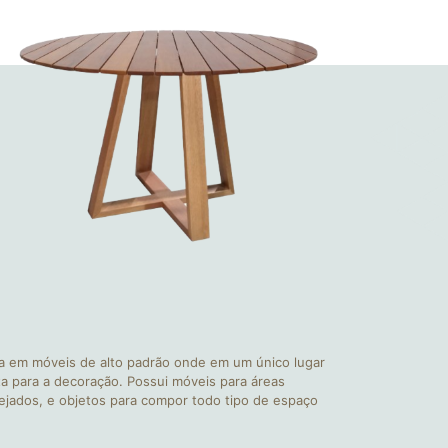
a em móveis de alto padrão onde em um único lugar
a para a decoração. Possui móveis para áreas
nejados, e objetos para compor todo tipo de espaço