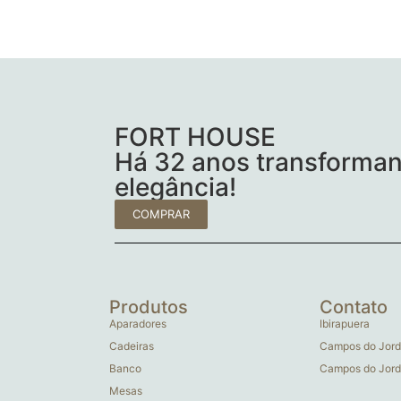
FORT HOUSE
Há 32 anos transforman
elegância!
COMPRAR
Produtos
Contato
Aparadores
Ibirapuera
Cadeiras
Campos do Jord
Banco
Campos do Jord
Mesas