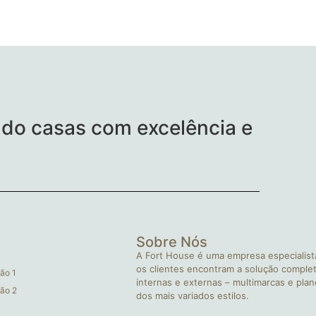
do casas com excelência e
Sobre Nós
A Fort House é uma empresa especialist
os clientes encontram a solução complet
ão 1
internas e externas – multimarcas e pla
ão 2
dos mais variados estilos.