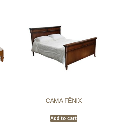
CAMA FÊNIX
Add to cart