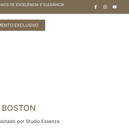
ANOS DE EXCELÊNCIA E ELEGÂNCIA
MENTO EXCLUSIVO
 BOSTON
ssinado por Studio Essenza.