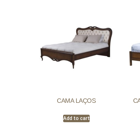
CAMA LAÇOS
CA
Add to cart