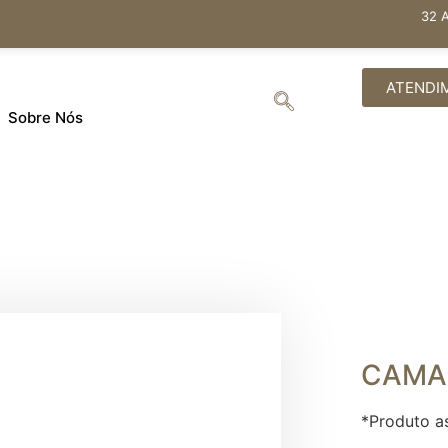
32 
ATENDI
Sobre Nós
CAMA
*Produto a