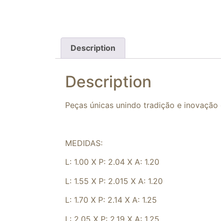
Description
Description
Peças únicas unindo tradição e inovação
MEDIDAS:
L: 1.00 X P: 2.04 X A: 1.20
L: 1.55 X P: 2.015 X A: 1.20
L: 1.70 X P: 2.14 X A: 1.25
L: 2.05 X P: 2.19 X A: 1.25