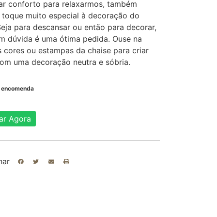
ar conforto para relaxarmos, também
 toque muito especial à decoração do
eja para descansar ou então para decorar,
em dúvida é uma ótima pedida. Ouse na
 cores ou estampas da chaise para criar
com uma decoração neutra e sóbria.
b encomenda
ar Agora
har