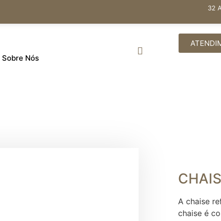
32 
ATENDI
Sobre Nós
CHAIS
A chaise re
chaise é c