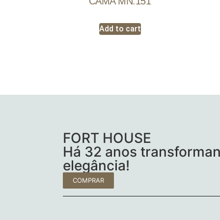
CAMA MN.151
Add to cart
FORT HOUSE
Há 32 anos transforman
elegância!
COMPRAR