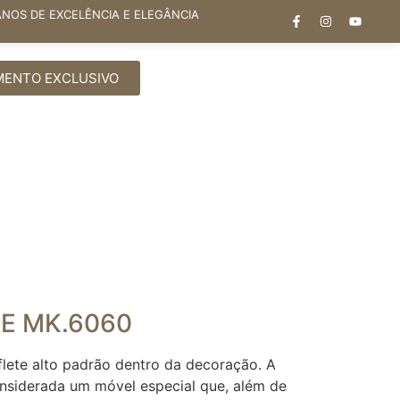
ANOS DE EXCELÊNCIA E ELEGÂNCIA
MENTO EXCLUSIVO
E MK.6060
flete alto padrão dentro da decoração. A
onsiderada um móvel especial que, além de