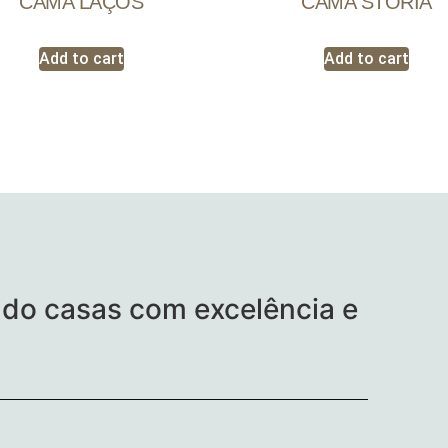
CAMA LAÇOS
CAMA STORIA
Add to cart
Add to cart
do casas com excelência e