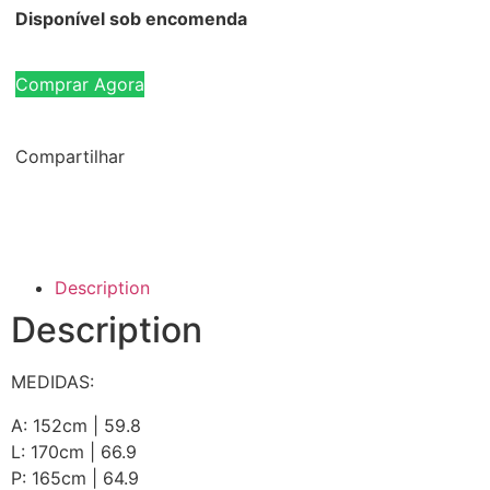
Disponível sob encomenda
Comprar Agora
Compartilhar
Description
Description
MEDIDAS:
A: 152cm | 59.8
L: 170cm | 66.9
P: 165cm | 64.9