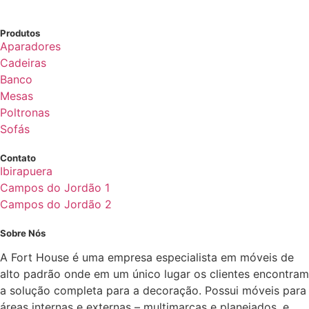
Produtos
Aparadores
Cadeiras
Banco
Mesas
Poltronas
Sofás
Contato
Ibirapuera
Campos do Jordão 1
Campos do Jordão 2
Sobre Nós
A Fort House é uma empresa especialista em móveis de
alto padrão onde em um único lugar os clientes encontram
a solução completa para a decoração. Possui móveis para
áreas internas e externas – multimarcas e planejados, e