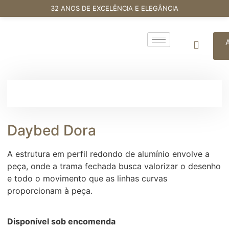
32 ANOS DE EXCELÊNCIA E ELEGÂNCIA
Daybed Dora
A estrutura em perfil redondo de alumínio envolve a
peça, onde a trama fechada busca valorizar o desenho
e todo o movimento que as linhas curvas
proporcionam à peça.
Disponível sob encomenda