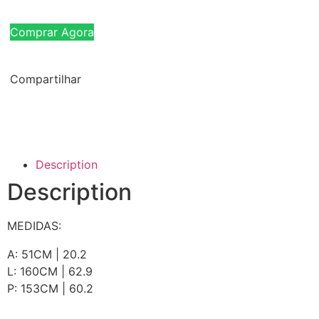
Comprar Agora
Compartilhar
Description
Description
MEDIDAS:
A: 51CM | 20.2
L: 160CM | 62.9
P: 153CM | 60.2