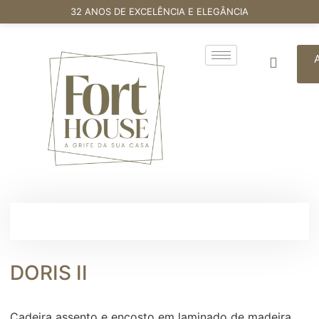
32 ANOS DE EXCELÊNCIA E ELEGÂNCIA
DORIS II
Cadeira assento e encosto em laminado de madeira