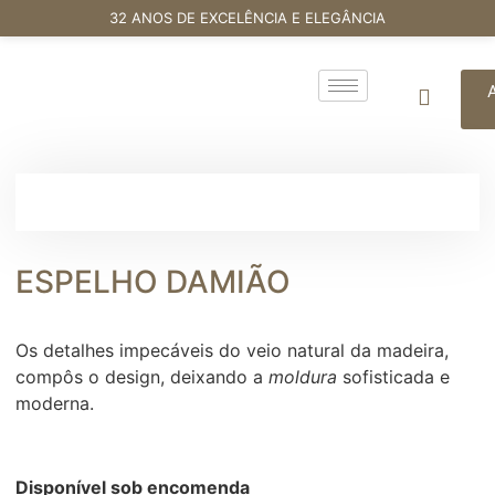
32 ANOS DE EXCELÊNCIA E ELEGÂNCIA
ESPELHO DAMIÃO
Os detalhes impecáveis do veio natural da madeira,
compôs o design, deixando a
moldura
sofisticada e
moderna.
Disponível sob encomenda