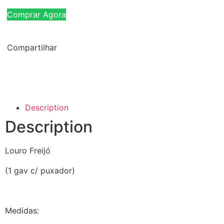
Comprar Agora
Compartilhar
Description
Description
Louro Freijó
(1 gav c/ puxador)
Medidas: