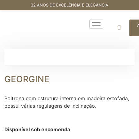
32 ANOS DE EXCELÊNCIA E ELEGÂNCIA
GEORGINE
Poltrona com estrutura interna em madeira estofada,
possui várias regulagens de inclinação.
Disponível sob encomenda