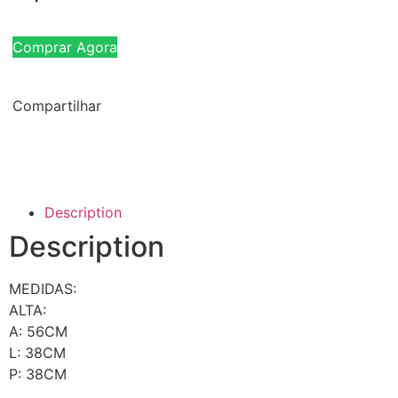
Comprar Agora
Compartilhar
Description
Description
MEDIDAS:
ALTA:
A: 56CM
L: 38CM
P: 38CM