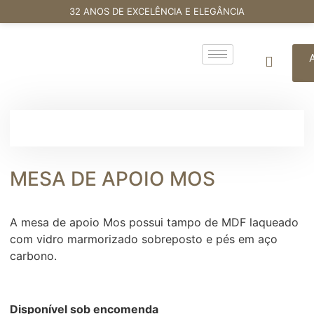
32 ANOS DE EXCELÊNCIA E ELEGÂNCIA
MESA DE APOIO MOS
A mesa de apoio Mos possui tampo de MDF laqueado
com vidro marmorizado sobreposto e pés em aço
carbono.
Disponível sob encomenda