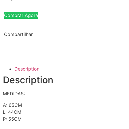
Comprar Agora
Compartilhar
Description
Description
MEDIDAS:
A: 65CM
L: 44CM
P: 55CM