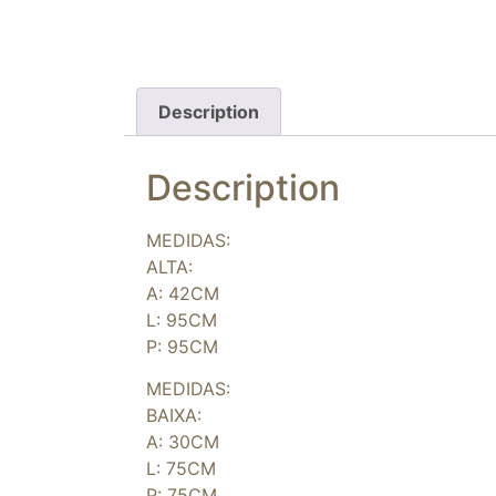
Description
Description
MEDIDAS:
ALTA:
A: 42CM
L: 95CM
P: 95CM
MEDIDAS:
BAIXA:
A: 30CM
L: 75CM
P: 75CM