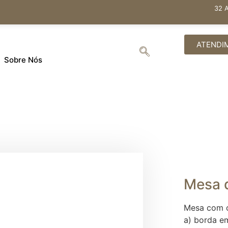
32 
ATENDI
Sobre Nós
Mesa d
Mesa com o
a) borda e