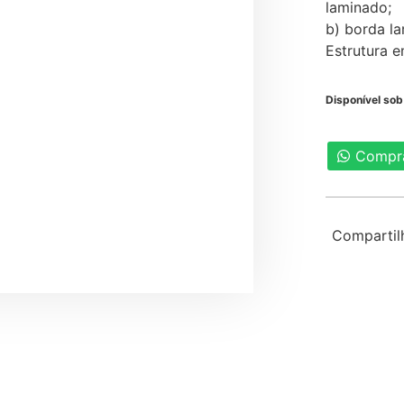
laminado;
b) borda la
Estrutura 
Disponível so
Compr
Compartil