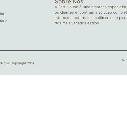
Sobre Nós
A Fort House é uma empresa especialist
os clientes encontram a solução complet
ão 1
internas e externas – multimarcas e pla
ão 2
dos mais variados estilos.
Ter
BIPro© Copyright 2026