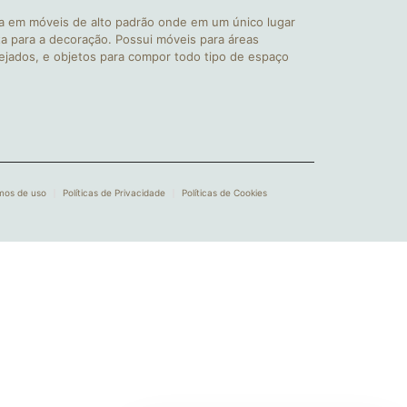
a em móveis de alto padrão onde em um único lugar
a para a decoração. Possui móveis para áreas
nejados, e objetos para compor todo tipo de espaço
mos de uso
Políticas de Privacidade
Políticas de Cookies