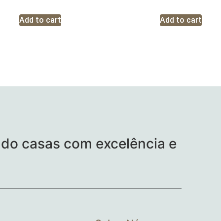
Add to cart
Add to cart
do casas com excelência e