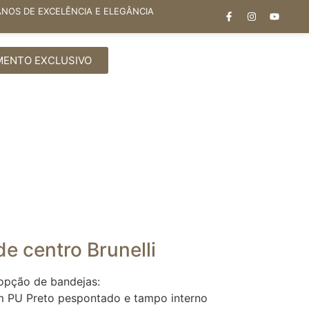
ANOS DE EXCELÊNCIA E ELEGÂNCIA
MENTO EXCLUSIVO
e centro Brunelli
pção de bandejas:
m PU Preto pespontado e tampo interno