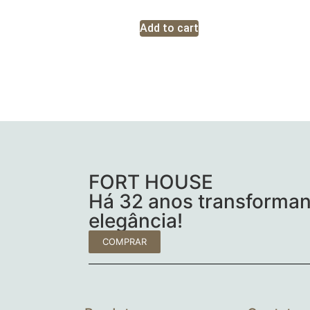
Add to cart
FORT HOUSE
Há 32 anos transforman
elegância!
COMPRAR