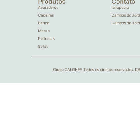
Produtos
Contato
Aparadores
Ibirapuera
Cadeiras
Campos do Jord
Banco
Campos do Jord
Mesas
Poltronas
Sofás
Grupo CALONE® Todos os direitos reservados. D