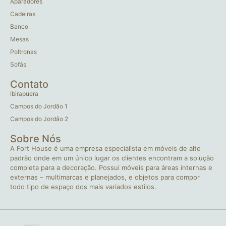
Aparadores
Cadeiras
Banco
Mesas
Poltronas
Sofás
Contato
Ibirapuera
Campos do Jordão 1
Campos do Jordão 2
Sobre Nós
A Fort House é uma empresa especialista em móveis de alto
padrão onde em um único lugar os clientes encontram a solução
completa para a decoração. Possui móveis para áreas internas e
externas – multimarcas e planejados, e objetos para compor
todo tipo de espaço dos mais variados estilos.