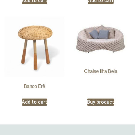
Add to cart
Add to cart
Chaise Ilha Bela
Banco Erê
Add to cart
Buy product