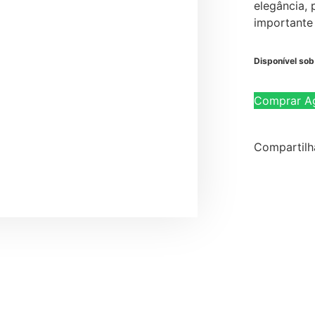
elegância,
importante
Disponível so
Comprar A
Compartilh