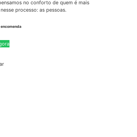
 pensamos no conforto de quem é mais
 nesse processo: as pessoas.
b encomenda
gora
ar