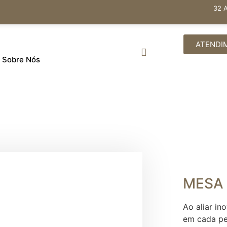
32 
ATENDI
Sobre Nós
MESA 
Ao aliar in
em cada pe