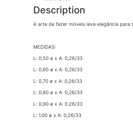
Description
A arte de fazer móveis leva elegância para
MEDIDAS:
L: 0,50 ø x A: 0,26/33
L: 0,60 ø x A: 0,26/33
L: 0,70 ø x A: 0,26/33
L: 0,80 ø x A: 0,26/33
L: 0,90 ø x A: 0,26/33
L: 1.00 ø x A: 0,26/33