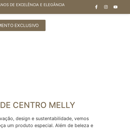
ANOS DE EXCELÊNCIA E ELEGÂNCIA
MENTO EXCLUSIVO
DE CENTRO MELLY
ovação, design e sustentabilidade, vemos
ça um produto especial. Além de beleza e