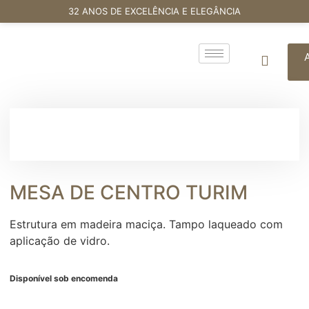
32 ANOS DE EXCELÊNCIA E ELEGÂNCIA
MESA DE CENTRO TURIM
Estrutura em madeira maciça. Tampo laqueado com
aplicação de vidro.
Disponível sob encomenda