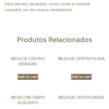
Para demais variações, como cores e material
consultar um de nossos vendedores.
Produtos Relacionados
MESA DE CENTRO
MESA DE CENTRO PLANA
SERRANO
Add to cart
Add to cart
MESA COM TAMPO
MESA DE CENTRO BRISE
ACALANTO