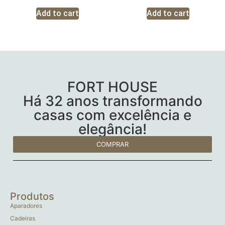
Add to cart
Add to cart
FORT HOUSE
Há 32 anos transformando
casas com excelência e
elegância!
COMPRAR
Produtos
Aparadores
Cadeiras