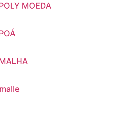
 POLY MOEDA
 POÁ
 MALHA
malle