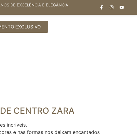
ANOS DE EXCELÊNCIA E ELEGÂNCIA
MENTO EXCLUSIVO
 DE CENTRO ZARA
s incríveis.
 cores e nas formas nos deixam encantados