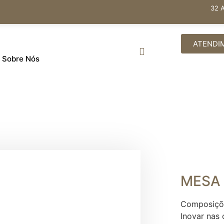
32 
ATENDI
Sobre Nós
MESA
Composiçõe
Inovar nas