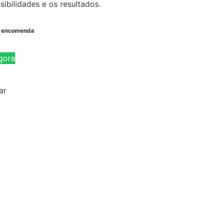
ibilidades e os resultados.
b encomenda
gora
ar