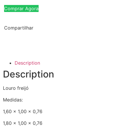
Comprar Agora
Compartilhar
Description
Description
Louro freijó
Medidas:
1,60 x 1,00 x 0,76
1,80 x 1,00 x 0,76