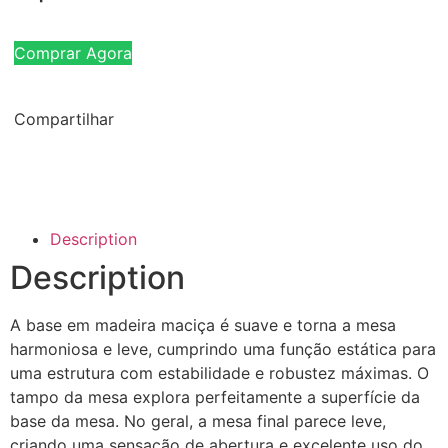
Comprar Agora
Compartilhar
Description
Description
A base em madeira maciça é suave e torna a mesa
harmoniosa e leve, cumprindo uma função estática para
uma estrutura com estabilidade e robustez máximas. O
tampo da mesa explora perfeitamente a superfície da
base da mesa. No geral, a mesa final parece leve,
criando uma sensação de abertura e excelente uso do