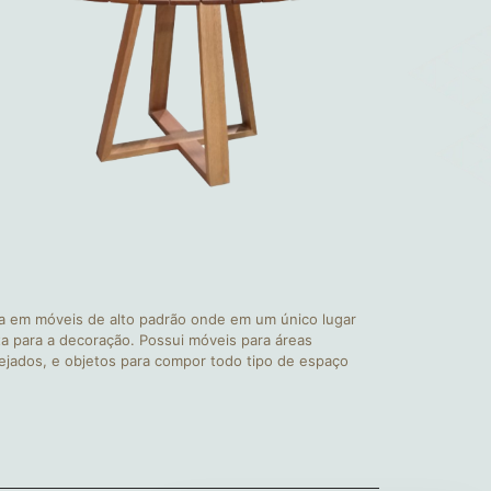
a em móveis de alto padrão onde em um único lugar
a para a decoração. Possui móveis para áreas
nejados, e objetos para compor todo tipo de espaço