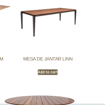
IM
MESA DE JANTAR LINN
Add to cart