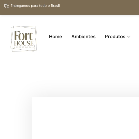
Entregamos para todo o Brasil
Home
Ambientes
Produtos