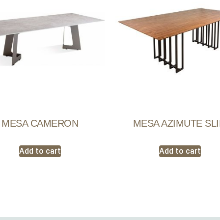
MESA CAMERON
MESA AZIMUTE SL
Add to cart
Add to cart