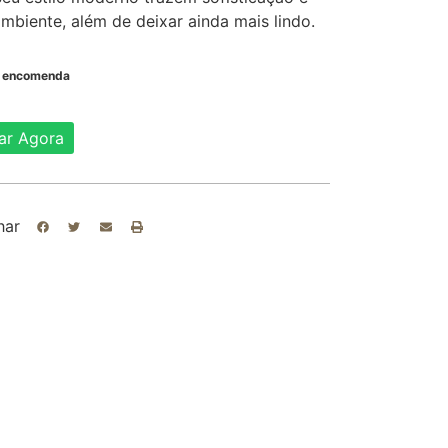
mbiente, além de deixar ainda mais lindo.
b encomenda
ar Agora
har