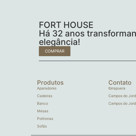
FORT HOUSE
Há 32 anos transforman
elegância!
COMPRAR
Produtos
Contato
Aparadores
Ibirapuera
Cadeiras
Campos do Jord
Banco
Campos do Jord
Mesas
Poltronas
Sofás