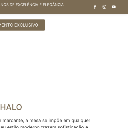
ANOS DE EXCELÊNCIA E ELEGÂNCIA
MENTO EXCLUSIVO
 HALO
 marcante, a mesa se impõe em qualquer
eu estilo moderno trazem sofisticação e