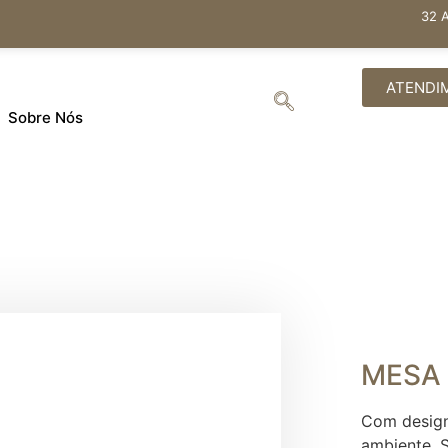
32 
ATENDI
Sobre Nós
MESA
Com design
ambiente. S