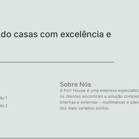
do casas com excelência e
Sobre Nós
A Fort House é uma empresa especialist
os clientes encontram a solução complet
ão 1
internas e externas – multimarcas e pla
ão 2
dos mais variados estilos.