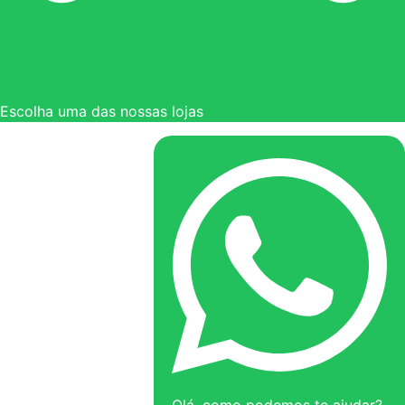
Escolha uma das nossas lojas
Olá, como podemos te ajudar?