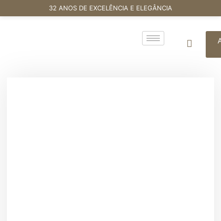
32 ANOS DE EXCELÊNCIA E ELEGÂNCIA