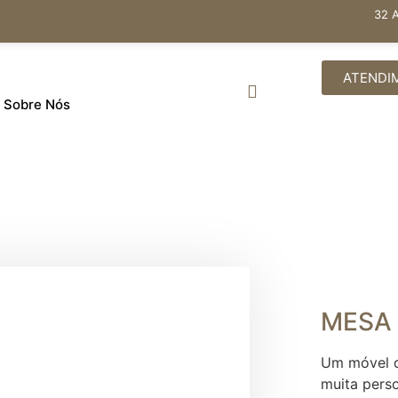
32 
ATENDI
Sobre Nós
MESA
Um móvel d
muita perso