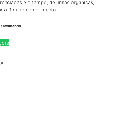
renciadas e o tampo, de linhas orgânicas,
r a 3 m de comprimento.
b encomenda
gora
ar