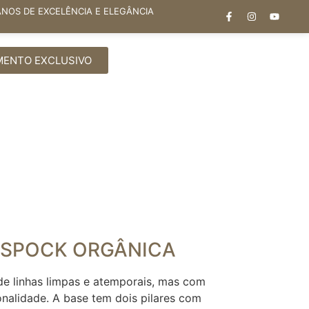
ANOS DE EXCELÊNCIA E ELEGÂNCIA
MENTO EXCLUSIVO
 SPOCK ORGÂNICA
e linhas limpas e atemporais, mas com
nalidade. A base tem dois pilares com