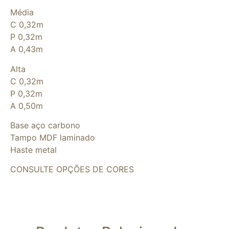
Média
C 0,32m
P 0,32m
A 0,43m
Alta
C 0,32m
P 0,32m
A 0,50m
Base aço carbono
Tampo MDF laminado
Haste metal
CONSULTE OPÇÕES DE CORES