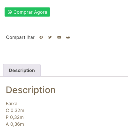
Comprar Agora
Compartilhar
Description
Description
Baixa
C 0,32m
P 0,32m
A 0,36m