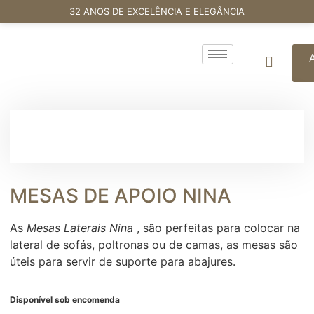
32 ANOS DE EXCELÊNCIA E ELEGÂNCIA
MESAS DE APOIO NINA
As
Mesas Laterais Nina
, são perfeitas para colocar na
lateral de sofás, poltronas ou de camas, as mesas são
úteis para servir de suporte para abajures.
Disponível sob encomenda