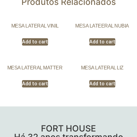
Produtos Relacionados
MESA LATERAL VINIL
MESA LATEERAL NUBIA
Add to cart
Add to cart
MESA LATERAL MATTER
MESA LATERAL LIZ
Add to cart
Add to cart
FORT HOUSE
Há 32 anos transformando