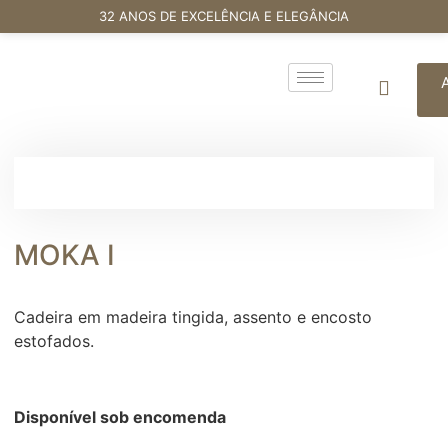
32 ANOS DE EXCELÊNCIA E ELEGÂNCIA
MOKA I
Cadeira em madeira tingida, assento e encosto
estofados.
Disponível sob encomenda