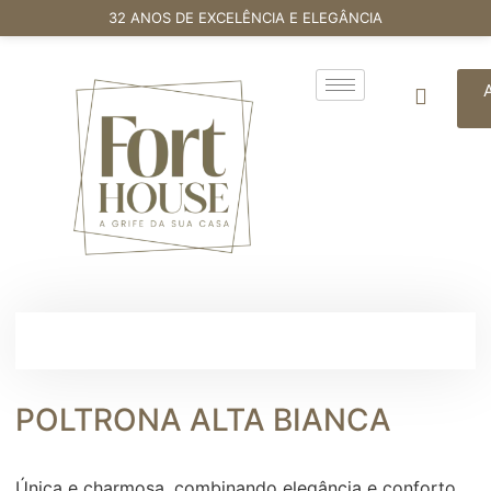
32 ANOS DE EXCELÊNCIA E ELEGÂNCIA
POLTRONA ALTA BIANCA
Única e charmosa, combinando elegância e conforto