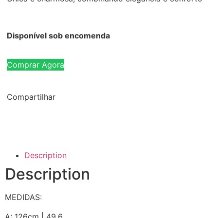
Disponível sob encomenda
Comprar Agora
Compartilhar
Description
Description
MEDIDAS:
A: 126cm | 49.6