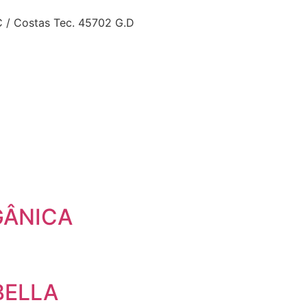
 / Costas Tec. 45702 G.D
GÂNICA
BELLA