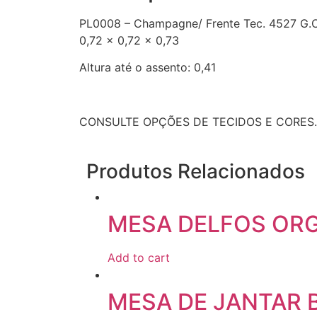
PL0008 – Champagne/ Frente Tec. 4527 G.C
0,72 x 0,72 x 0,73
Altura até o assento: 0,41
CONSULTE OPÇÕES DE TECIDOS E CORES.
Produtos Relacionados
MESA DELFOS OR
Add to cart
MESA DE JANTAR 