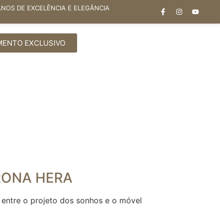
ANOS DE EXCELÊNCIA E ELEGÂNCIA
MENTO EXCLUSIVO
RONA HERA
 entre o projeto dos sonhos e o móvel