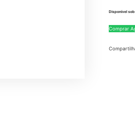
Disponível so
Comprar A
Compartilh