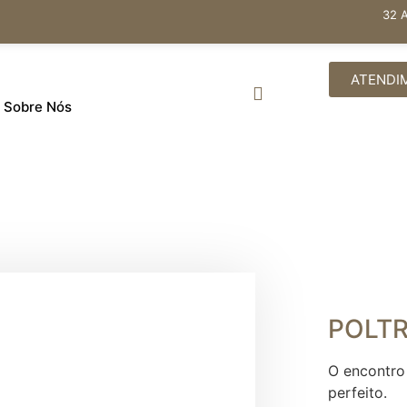
32 
ATENDI
Sobre Nós
POLT
O encontro
perfeito.