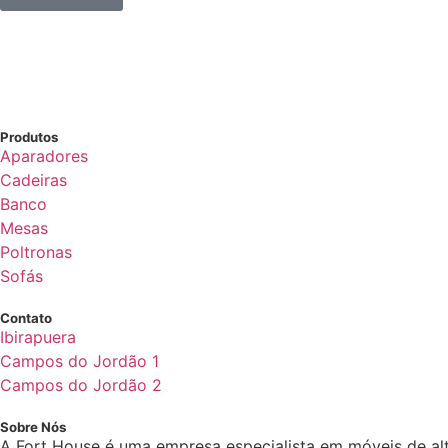
Produtos
Aparadores
Cadeiras
Banco
Mesas
Poltronas
Sofás
Contato
Ibirapuera
Campos do Jordão 1
Campos do Jordão 2
Sobre Nós
A Fort House é uma empresa especialista em móveis de al