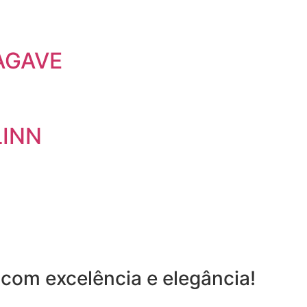
AGAVE
LINN
com excelência e elegância!