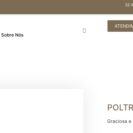
32 
ATENDI
Sobre Nós
POLT
Graciosa e