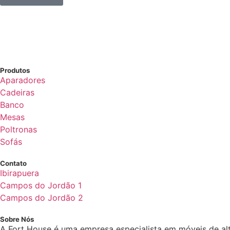
Produtos
Aparadores
Cadeiras
Banco
Mesas
Poltronas
Sofás
Contato
Ibirapuera
Campos do Jordão 1
Campos do Jordão 2
Sobre Nós
A Fort House é uma empresa especialista em móveis de al