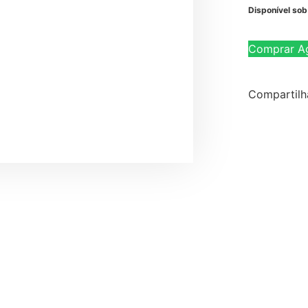
Disponível so
Comprar A
Compartilh