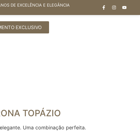
ANOS DE EXCELÊNCIA E ELEGÂNCIA
MENTO EXCLUSIVO
RONA TOPÁZIO
 elegante. Uma combinação perfeita.