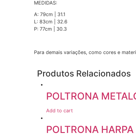
MEDIDAS:
A: 79cm | 31.1
L: 83cm | 32.6
P: 77cm | 30.3
Para demais variações, como cores e mater
Produtos Relacionados
POLTRONA METAL
Add to cart
POLTRONA HARPA