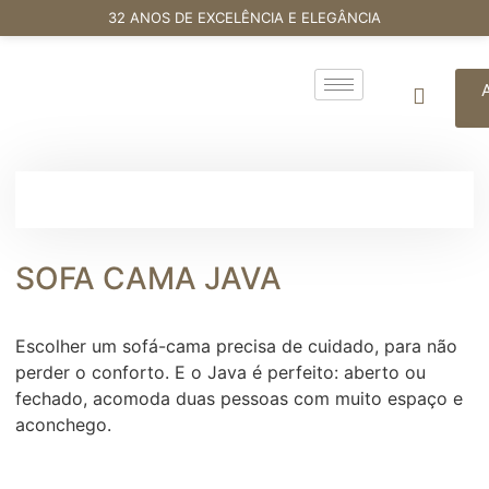
32 ANOS DE EXCELÊNCIA E ELEGÂNCIA
SOFA CAMA JAVA
Escolher um sofá-cama precisa de cuidado, para não
perder o conforto. E o Java é perfeito: aberto ou
fechado, acomoda duas pessoas com muito espaço e
aconchego.