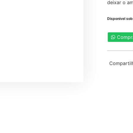
deixar o am
Disponível so
Compr
Compartil