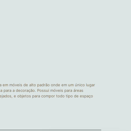
a em móveis de alto padrão onde em um único lugar
a para a decoração. Possui móveis para áreas
nejados, e objetos para compor todo tipo de espaço