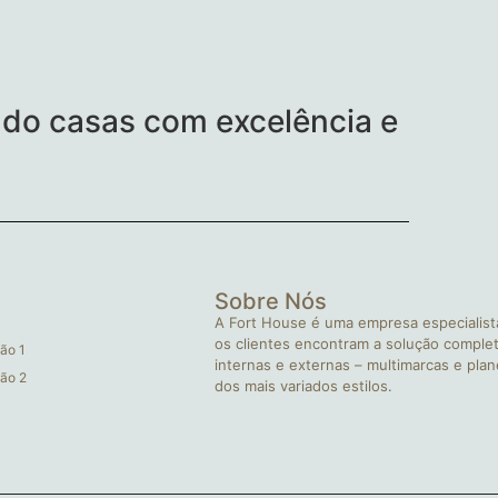
do casas com excelência e
Sobre Nós
A Fort House é uma empresa especialist
os clientes encontram a solução complet
ão 1
internas e externas – multimarcas e pla
ão 2
dos mais variados estilos.