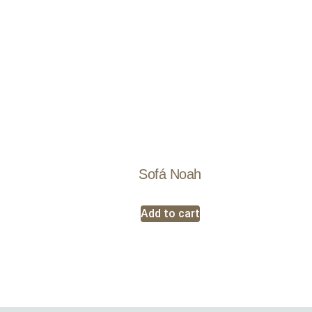
Sofá Noah
Add to cart