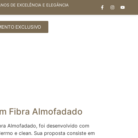
ANOS DE EXCELÊNCIA E ELEGÂNCIA
MENTO EXCLUSIVO
em Fibra Almofadado
bra Almofadado, foi desenvolvido com
errno e clean. Sua proposta consiste em