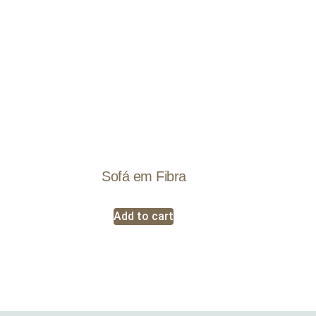
Sofá em Fibra
Add to cart