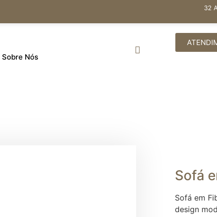
32 
ATENDI
Sobre Nós
Sofá 
Sofá em Fi
design mod