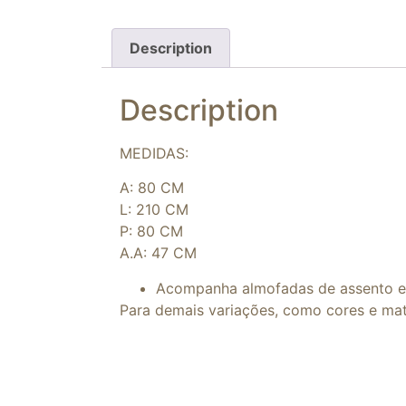
Description
Description
MEDIDAS:
A: 80 CM
L: 210 CM
P: 80 CM
A.A: 47 CM
Acompanha almofadas de assento e 
Para demais variações, como cores e mat