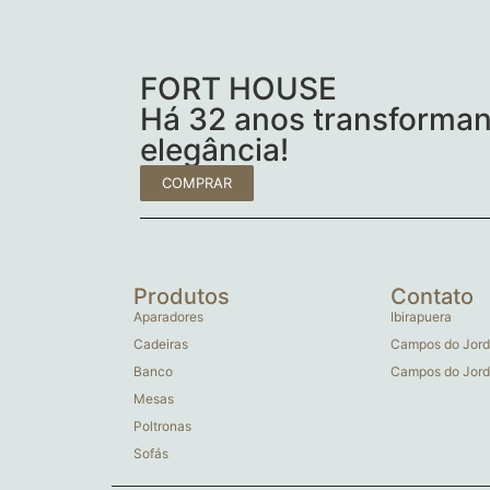
FORT HOUSE
Há 32 anos transforman
elegância!
COMPRAR
Produtos
Contato
Aparadores
Ibirapuera
Cadeiras
Campos do Jord
Banco
Campos do Jord
Mesas
Poltronas
Sofás