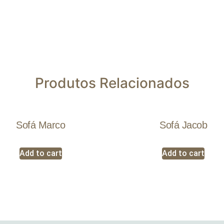
Produtos Relacionados
Sofá Marco
Sofá Jacob
Add to cart
Add to cart