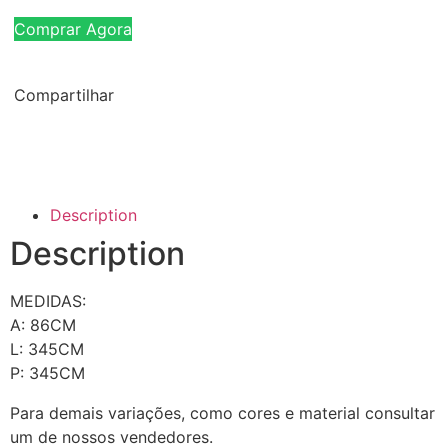
Comprar Agora
Compartilhar
Description
Description
MEDIDAS:
A: 86CM
L: 345CM
P: 345CM
Para demais variações, como cores e material consultar
um de nossos vendedores.