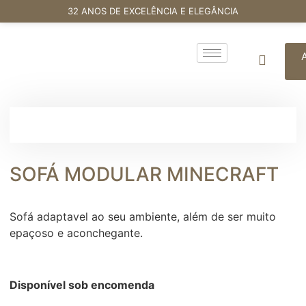
32 ANOS DE EXCELÊNCIA E ELEGÂNCIA
SOFÁ MODULAR MINECRAFT
Sofá adaptavel ao seu ambiente, além de ser muito
epaçoso e aconchegante.
Disponível sob encomenda