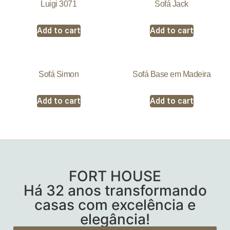
Luigi 3071
Sofá Jack
Add to cart
Add to cart
Sofá Simon
Sofá Base em Madeira
Add to cart
Add to cart
FORT HOUSE
Há 32 anos transformando
casas com excelência e
elegância!