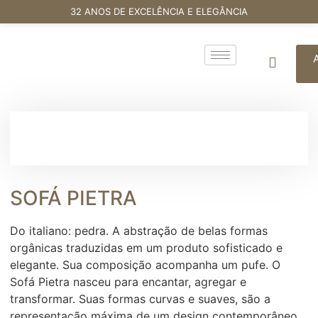
32 ANOS DE EXCELÊNCIA E ELEGÂNCIA
SOFÁ PIETRA
Do italiano: pedra. A abstração de belas formas
orgânicas traduzidas em um produto sofisticado e
elegante. Sua composição acompanha um pufe. O
Sofá Pietra nasceu para encantar, agregar e
transformar. Suas formas curvas e suaves, são a
representação máxima de um design contemporâneo