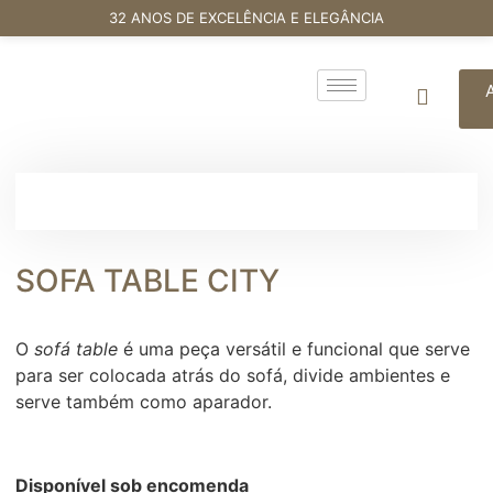
32 ANOS DE EXCELÊNCIA E ELEGÂNCIA
SOFA TABLE CITY
O
sofá table
é uma peça versátil e funcional que serve
para ser colocada atrás do sofá, divide ambientes e
serve também como aparador.
Disponível sob encomenda