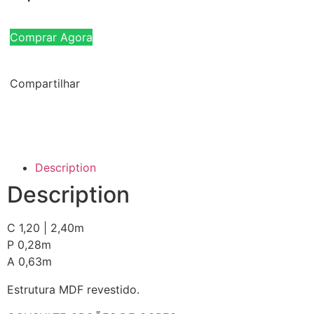
Comprar Agora
Compartilhar
Description
Description
C 1,20 | 2,40m
P 0,28m
A 0,63m
Estrutura MDF revestido.