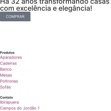
Há 32 anos transformando casas
com excelência e elegância!
COMPRAR
Produtos
Aparadores
Cadeiras
Banco
Mesas
Poltronas
Sofás
Contato
Ibirapuera
Campos do Jordão 1