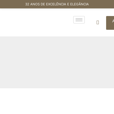
32 ANOS DE EXCELÊNCIA E ELEGÂNCIA