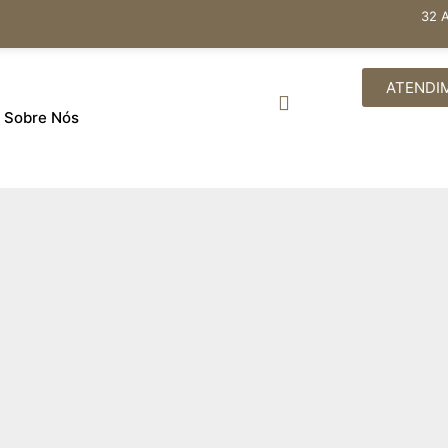
32 
ATENDI
Sobre Nós